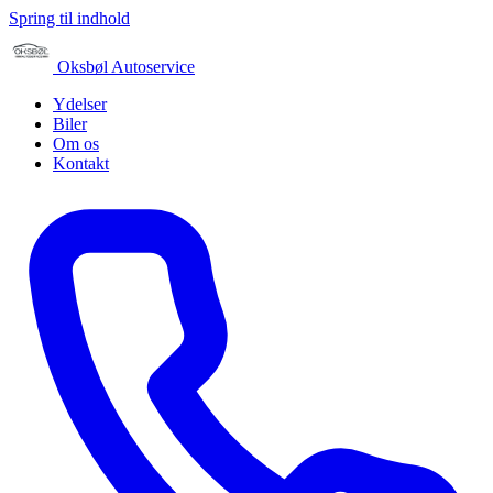
Spring til indhold
Oksbøl Autoservice
Ydelser
Biler
Om os
Kontakt