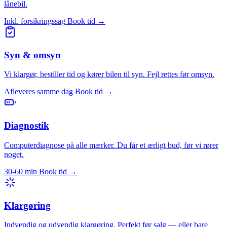
lånebil.
Inkl. forsikringssag
Book tid →
Syn & omsyn
Vi klargør, bestiller tid og kører bilen til syn. Fejl rettes før omsyn.
Afleveres samme dag
Book tid →
Diagnostik
Computerdiagnose på alle mærker. Du får et ærligt bud, før vi rører
noget.
30-60 min
Book tid →
Klargøring
Indvendig og udvendig klargøring. Perfekt før salg — eller bare