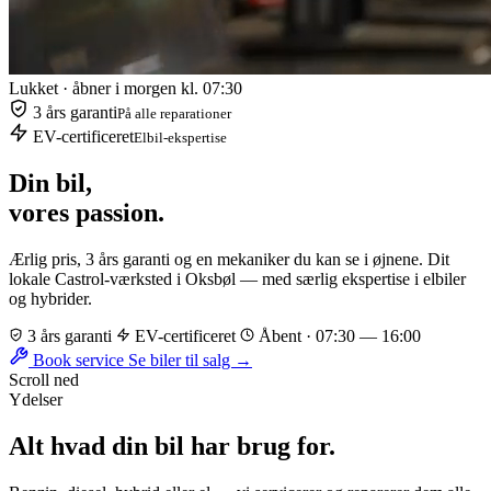
Lukket · åbner i morgen kl. 07:30
3 års garanti
På alle reparationer
EV-certificeret
Elbil-ekspertise
Din bil,
vores passion.
Ærlig pris, 3 års garanti og en mekaniker du kan se i øjnene. Dit
lokale Castrol-værksted i Oksbøl — med særlig ekspertise i elbiler
og hybrider.
3 års garanti
EV-certificeret
Åbent · 07:30 — 16:00
Book service
Se biler til salg →
Scroll ned
Ydelser
Alt hvad din bil har brug for.