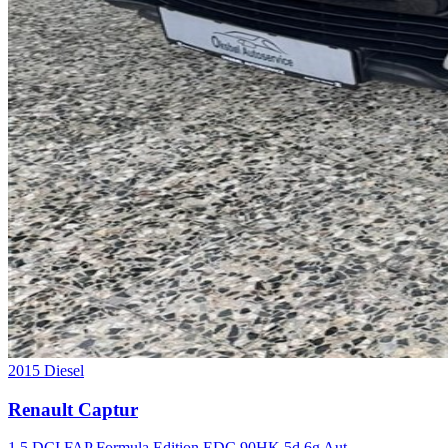
2015
Diesel
Renault Captur
1,5 DCI FAP Formula Edition EDC 90HK 5d 6g Aut.