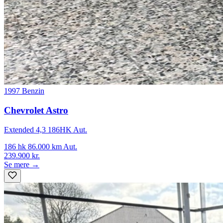
1997
Benzin
Chevrolet Astro
Extended 4,3 186HK Aut.
186 hk
86.000 km
Aut.
239.900 kr.
Se mere →