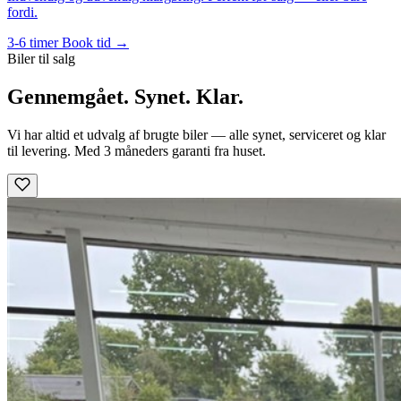
fordi.
3-6 timer
Book tid →
Biler til salg
Gennemgået. Synet. Klar.
Vi har altid et udvalg af brugte biler — alle synet, serviceret og klar
til levering. Med 3 måneders garanti fra huset.