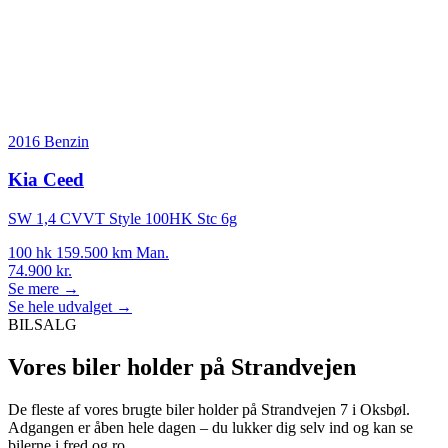
2016
Benzin
Kia Ceed
SW 1,4 CVVT Style 100HK Stc 6g
100 hk
159.500 km
Man.
74.900 kr.
Se mere →
Se hele udvalget →
BILSALG
Vores biler holder på Strandvejen
De fleste af vores brugte biler holder på Strandvejen 7 i Oksbøl.
Adgangen er åben hele dagen – du lukker dig selv ind og kan se
bilerne i fred og ro.